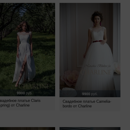
9900
руб.
9900
руб.
вадебное платье Claris
Свадебное платье Camelia-
spring) от Charline
bordo от Charline