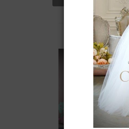
Свадебные платья
Отзывы(0)
Для вас найдено
Назад