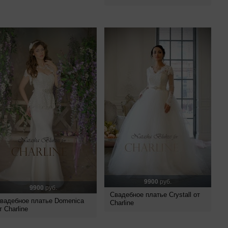
9900
руб.
9900
руб.
Свадебное платье Crystall от
вадебное платье Domenica
Charline
т Charline