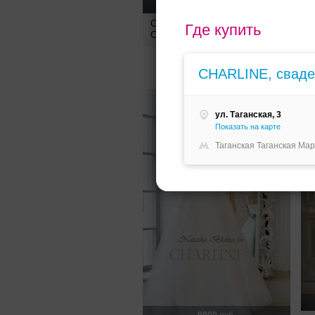
7500
руб.
Свадебное платье Meg от
Где купить
Charline
С
C
СHARLINE, сваде
ул. Таганская, 3
Показать на карте
Таганская Таганская Мар