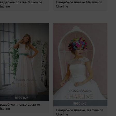
вадебное платье Miriam от
Свадебное платье Melanie от
harline
Charline
9900
руб.
9900
руб.
вадебное платье Laura от
harline
Свадебное платье Jasmine от
Charline