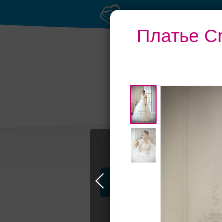
Платье Cr
Профессионалы и услуги
СHARLINE, 