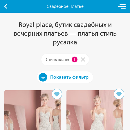
Свадебное Платье
Royal place, бутик свадебных и
вечерних платьев — платья стиль
русалка
Стиль платья
1
Показать фильтр