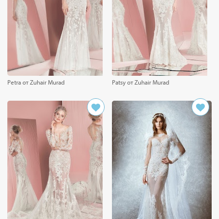
Petra от Zuhair Murad
Patsy от Zuhair Murad