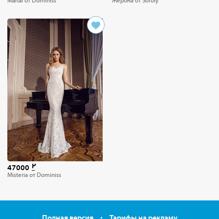
Marial от Dominiss
Жерона от Sofoly
47000
Misteria от Dominiss
Полная версия
Тарифы на рекламу