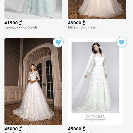
41500
43000
Санторини от Sofoly
Milia от Dominiss
45000
45000