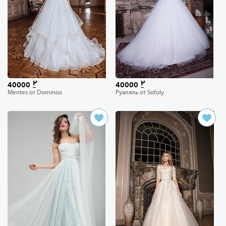
40000
40000
Mentes от Dominiss
Руаляль от Sofoly