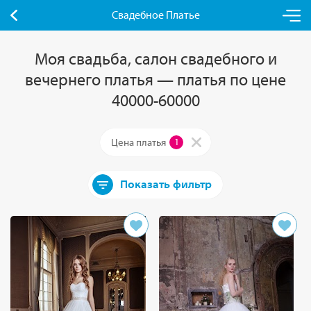
Свадебное Платье
Моя свадьба, салон свадебного и
вечернего платья — платья по цене
40000-60000
Цена платья
1
Показать фильтр