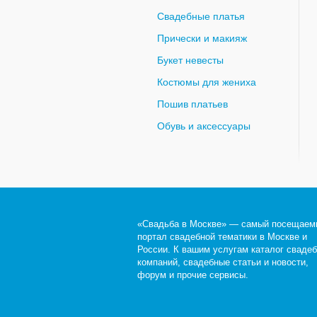
Свадебные платья
Прически и макияж
Букет невесты
Костюмы для жениха
Пошив платьев
Обувь и аксессуары
«Свадьба в Москве» — самый посещаем
портал свадебной тематики в Москве и
России. К вашим услугам каталог сваде
компаний, свадебные статьи и новости,
форум и прочие сервисы.