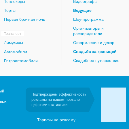
Теплоходы
Видеографы
Торты
Ведущие
Первая брачная ночь
Шоу-программа
Организаторы и
распорядители
Транспорт
Оформление и декор
Лимузины
Свадьба за границей
Автомобили
Свадебное путешествие
Ретроавтомобили
ый
Подтверждаем эффективность
рекламы на нашем портале
бных
цифрами статистики
Тарифы на рекламу