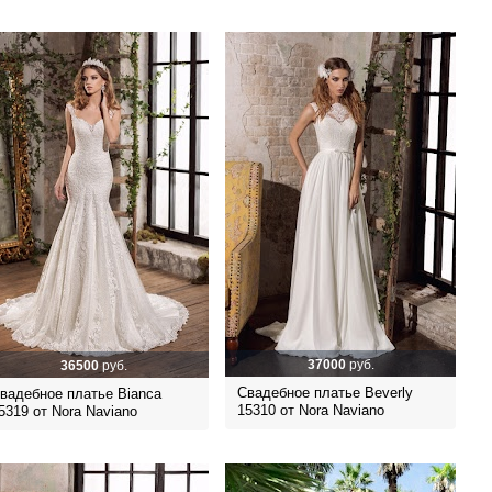
37000
руб.
36500
руб.
Свадебное платье Beverly
вадебное платье Bianca
15310 от Nora Naviano
5319 от Nora Naviano