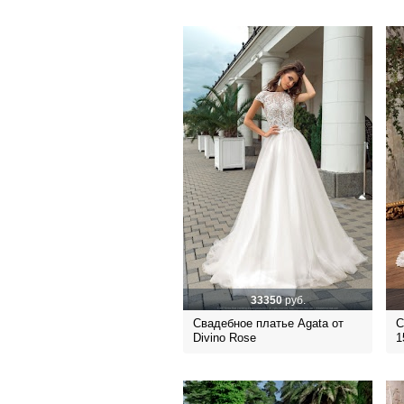
33350
руб.
Свадебное платье Agata от
С
Divino Rose
1