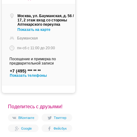
Москва, ул. Бауманская, д. 56 /
17, 2 этаж вход со стороны
Аптекарского переулка
Показать на карте
Бауманская
пн-сб c 11:00 до 20:00
Посещение и примерка по
предварительной записи
+7 (495)
Показать телефоны
Поделитесь с друзьями!
ВКонтакте
Твиттер
Google
Фейсбук