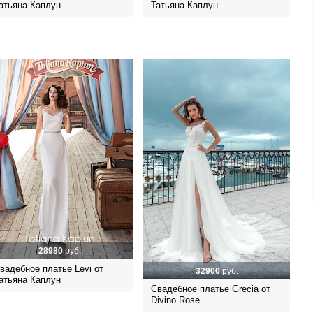
атьяна Каплун
Татьяна Каплун
28980
руб.
вадебное платье Levi от
32900
руб.
атьяна Каплун
Свадебное платье Grecia от
Divino Rose