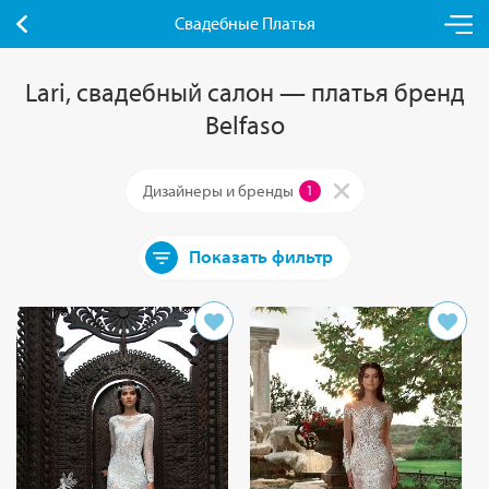
Свадебные Платья
Lari, свадебный салон — платья бренд
Belfaso
Дизайнеры и бренды
1
Показать фильтр