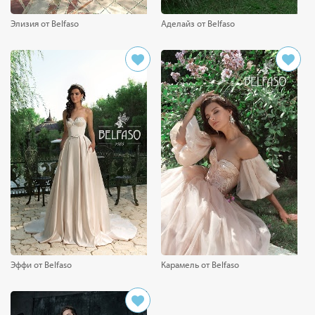
Элизия от Belfaso
Аделайз от Belfaso
Эффи от Belfaso
Карамель от Belfaso