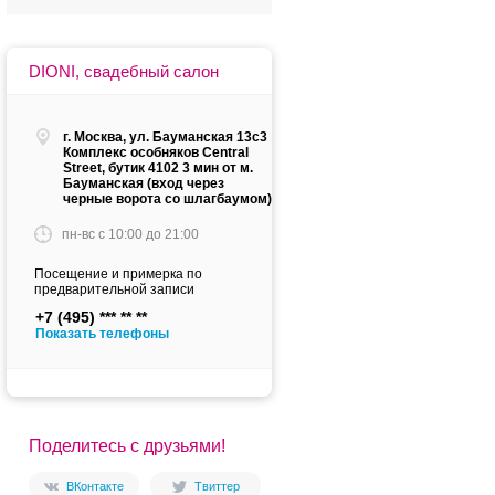
DIONI, свадебный салон
г. Москва, ул. Бауманская 13с3
Комплекс особняков Central
Street, бутик 4102 3 мин от м.
Бауманская (вход через
черные ворота со шлагбаумом)
пн-вс c 10:00 до 21:00
Посещение и примерка по
предварительной записи
+7 (495)
Показать телефоны
Поделитесь с друзьями!
ВКонтакте
Твиттер