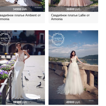
34900
руб.
36900
руб.
вадебное платье Ambient от
Свадебное платье Lallie от
rmonia
Armonia
39900
руб.
49900
руб.