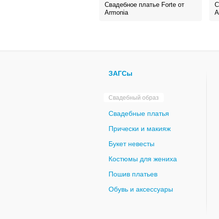
Свадебное платье Forte от
С
Armonia
A
ЗАГСы
Свадебный образ
Свадебные платья
Прически и макияж
Букет невесты
Костюмы для жениха
Пошив платьев
Обувь и аксессуары