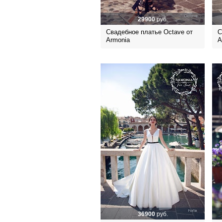
29900
руб.
Свадебное платье Octave от
С
Armonia
A
36900
руб.