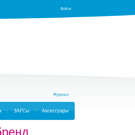
Войти
Журнал
а
ЗАГСы
Аксессуары
бренд