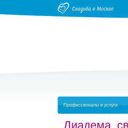
Профессионалы и услуги
Диадема, с