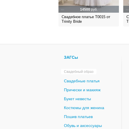
14500
руб.
Свадебное платье Т0015 от
С
Trinity Bride
T
ЗАГСы
Свадебный образ
Свадебные платья
Прически и макияж
Букет невесты
Костюмы для жениха
Пошив платьев
Обувь и аксессуары