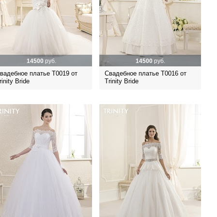
14500
руб.
14500
руб.
вадебное платье Т0019 от
Свадебное платье Т0016 от
rinity Bride
Trinity Bride