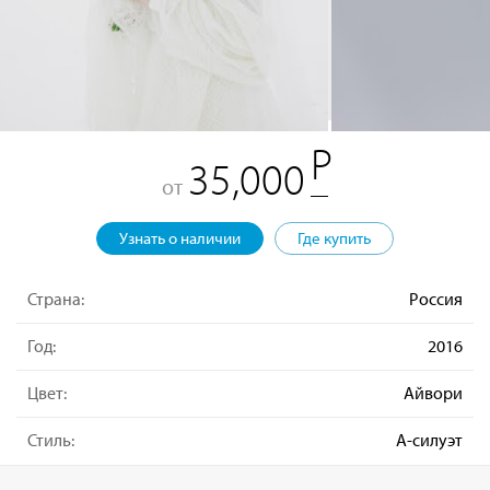
35,000
от
Узнать о наличии
Где купить
Страна:
Россия
Год:
2016
Цвет:
Айвори
Стиль:
А-силуэт