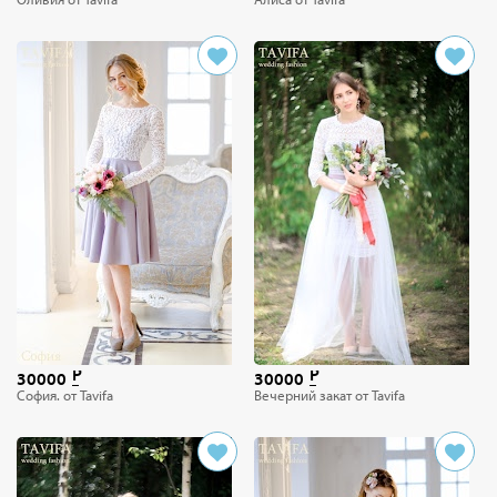
30000
30000
София. от Tavifa
Вечерний закат от Tavifa