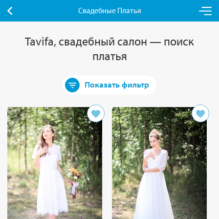
Свадебные Платья
Tavifa, свадебный салон — поиск
платья
Показать фильтр