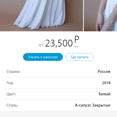
23,500
от
Узнать о наличии
Где купить
Страна:
Россия
Год:
2018
Цвет:
Белый
Стиль:
А-силуэт, Закрытые