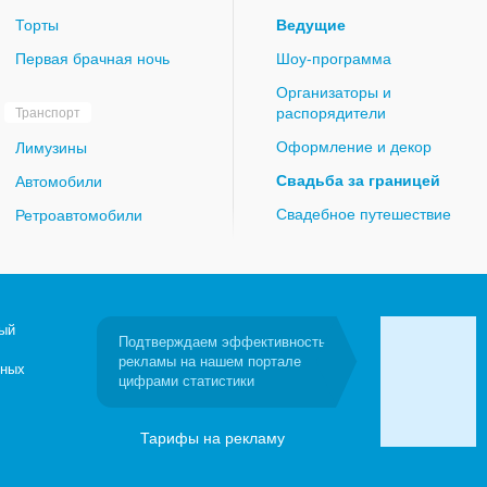
Торты
Ведущие
Первая брачная ночь
Шоу-программа
Организаторы и
распорядители
Транспорт
Оформление и декор
Лимузины
Свадьба за границей
Автомобили
Свадебное путешествие
Ретроавтомобили
ый
Подтверждаем эффективность
рекламы на нашем портале
бных
цифрами статистики
Тарифы на рекламу