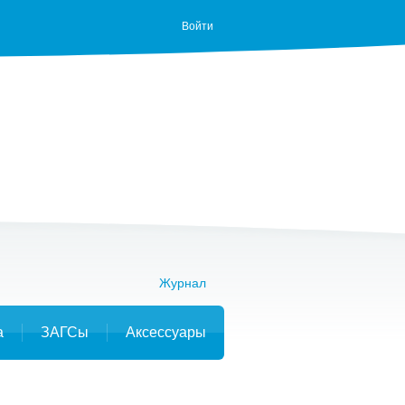
Войти
Журнал
а
ЗАГСы
Аксессуары