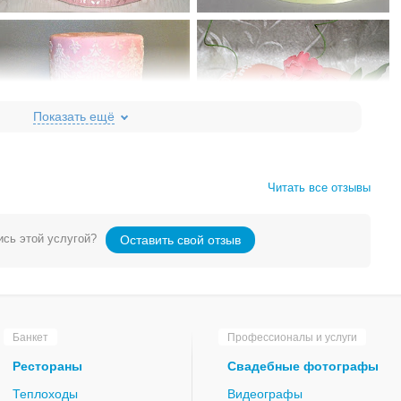
Читать все отзывы
сь этой услугой?
Оставить свой отзыв
Банкет
Профессионалы и услуги
Рестораны
Свадебные фотографы
Теплоходы
Видеографы