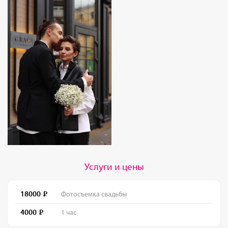
Услуги и цены
18000
Фотосъемка свадьбы
4000
1 час