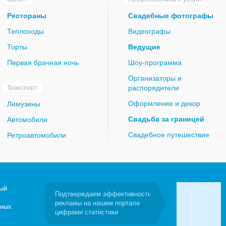
Рестораны
Свадебные фотографы
Теплоходы
Видеографы
Торты
Ведущие
Первая брачная ночь
Шоу-программа
Организаторы и
распорядители
Транспорт
Оформление и декор
Лимузины
Свадьба за границей
Автомобили
Свадебное путешествие
Ретроавтомобили
ый
Подтверждаем эффективность
рекламы на нашем портале
бных
цифрами статистики