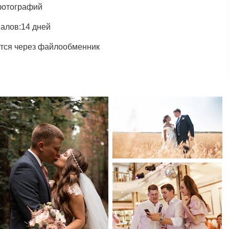
фотографий
иалов:14 дней
тся через файлообменник