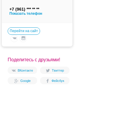
+7 (961)
Показать телефон
Перейти на сайт
Поделитесь с друзьями!
ВКонтакте
Твиттер
Google
Фейсбук