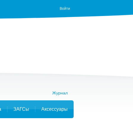
Войти
Журнал
а
ЗАГСы
Аксессуары