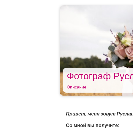
Фотограф Рус
Описание
Привет, меня зовут Русл
Со мной вы получите: