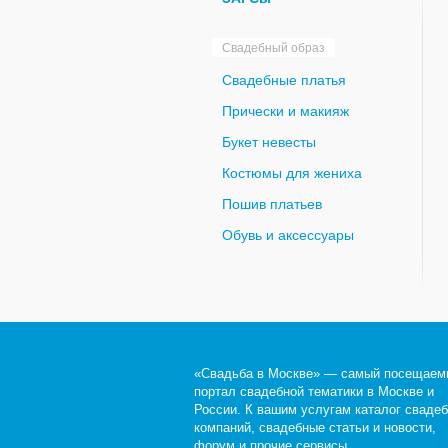
Свадебный образ
Свадебные платья
Прически и макияж
Букет невесты
Костюмы для жениха
Пошив платьев
Обувь и аксессуары
«Свадьба в Москве» — самый посещаем
портал свадебной тематики в Москве и
России. К вашим услугам каталог сваде
компаний, свадебные статьи и новости,
форум и прочие сервисы.