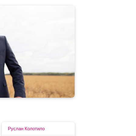
Руслан Колотило