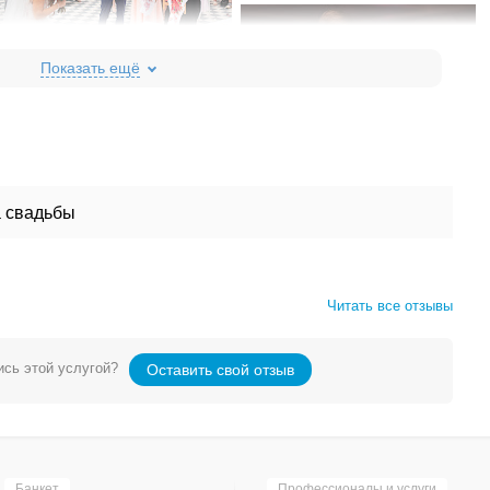
 свадьбы
Читать все отзывы
сь этой услугой?
Оставить свой отзыв
Банкет
Профессионалы и услуги