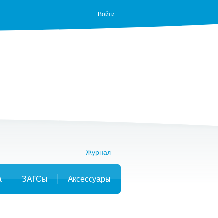
Войти
Журнал
а
ЗАГСы
Аксессуары