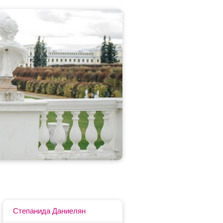
Степанида Даниелян