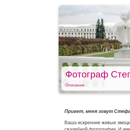
Фотограф Сте
Описание
Привет, меня зовут Стефа
Ваша искренние живые эмоции
свадебной фотографии. И имен