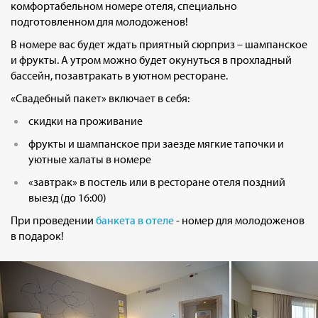
комфортабельном номере отеля, специально
подготовленном для молодоженов!
В номере вас будет ждать приятный сюрприз – шампанское
и фрукты. А утром можно будет окунуться в прохладный
бассейн, позавтракать в уютном ресторане.
«Свадебный пакет» включает в себя:
скидки на проживание
фрукты и шампанское при заезде мягкие тапочки и
уютные халаты в номере
«завтрак» в постель или в ресторане отеля поздний
выезд (до 16:00)
При проведении
банкета в отеле
- номер для молодоженов
в подарок!