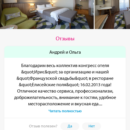
Отзывы
Андрей и Ольга
Благодарим весь коллектив конгресс отеля
&quot;Ирис&quot; за организацию и нашей
&quot;Французской свадьбы&quot; в ресторане
&quot;Елисейские поля&quot; 16.02.2013 года!
Отличное качество сервиса, профессионализм,
доброжелательность, внимание к гостям, удобное
месторасположение и вкусная еда....
Читать полностью
Отзыв полезен?
Да
Нет