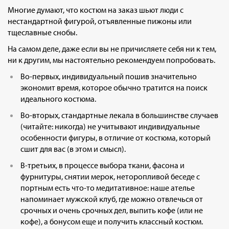
Многие думают, что костюм на заказ шьют люди с
нестандартной фигурой, отъявленные пижоны или
тщеславные снобы.
На самом деле, даже если вы не причисляете себя ни к тем,
ни к другим, мы настоятельно рекомендуем попробовать.
Во-первых, индивидуальный пошив значительно
экономит время, которое обычно тратится на поиск
идеального костюма.
Во-вторых, стандартные лекала в большинстве случаев
(читайте: никогда) не учитывают индивидуальные
особенности фигуры, в отличие от костюма, который
сшит для вас (в этом и смысл).
В-третьих, в процессе выбора ткани, фасона и
фурнитуры, снятии мерок, неторопливой беседе с
портным есть что-то медитативное: наше ателье
напоминает мужской клуб, где можно отвлечься от
срочных и очень срочных дел, выпить кофе (или не
кофе), а бонусом еще и получить классный костюм.