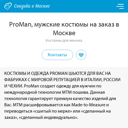
ProMan, мужские костюмы на заказ в
Москве
Костюмы для жениха
Контакты
КОСТЮМЫ И ОДЕЖДА PROMAN ШЬЮТСЯ ДЛЯ ВАС НА
ФАБРИКАХ С МИРОВОЙ РЕПУТАЦИЕЙ В ИТАЛИИ, РОССИИ
И ЧЕХИИ. ProMan создает одежду для мужчин по
международной технологии МТМ пошива. Данная
технология гарантирует премиум качество изделий для
Вас. МТМ расшифровывается как Made-to-Measure и
переводиться «сшитый по мерке» или «сделанный на
заказ», «сделанный индивидуально».