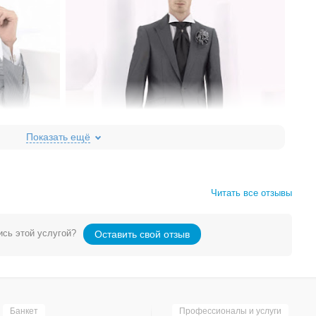
Читать все отзывы
сь этой услугой?
Оставить свой отзыв
Банкет
Профессионалы и услуги