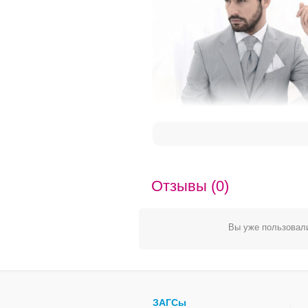
Отзывы (0)
Вы уже пользовали
ЗАГСы