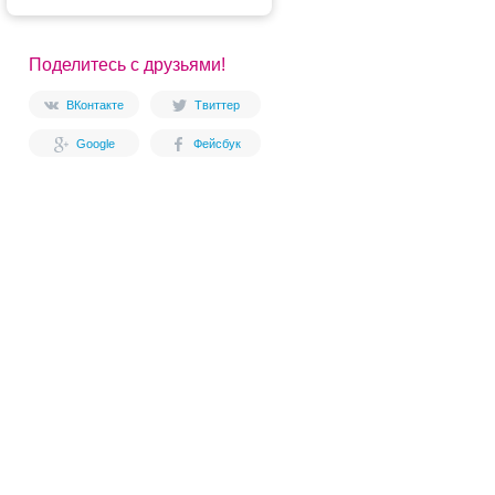
Поделитесь с друзьями!
ВКонтакте
Твиттер
Google
Фейсбук