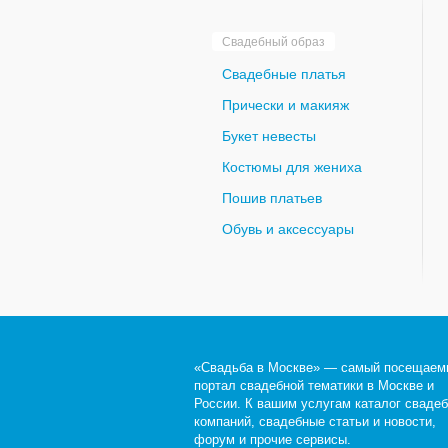
Свадебный образ
Свадебные платья
Прически и макияж
Букет невесты
Костюмы для жениха
Пошив платьев
Обувь и аксессуары
«Свадьба в Москве» — самый посещаем
портал свадебной тематики в Москве и
России. К вашим услугам каталог сваде
компаний, свадебные статьи и новости,
форум и прочие сервисы.