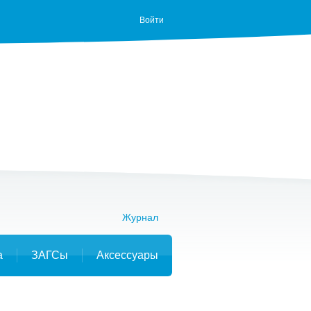
Войти
Журнал
а
ЗАГСы
Аксессуары