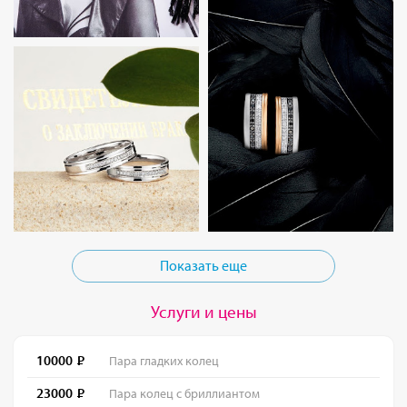
Показать еще
Услуги и цены
10000
Пара гладких колец
23000
Пара колец с бриллиантом