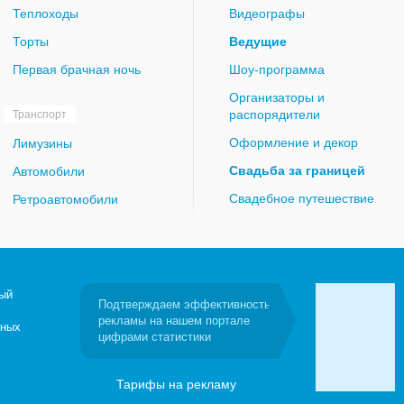
Теплоходы
Видеографы
Торты
Ведущие
Первая брачная ночь
Шоу-программа
Организаторы и
распорядители
Транспорт
Оформление и декор
Лимузины
Свадьба за границей
Автомобили
Свадебное путешествие
Ретроавтомобили
ый
Подтверждаем эффективность
рекламы на нашем портале
бных
цифрами статистики
Тарифы на рекламу