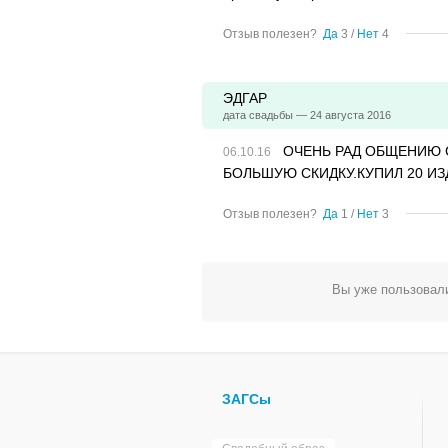
Отзыв полезен?
Да
3
/
Нет
4
ЭДГАР
дата свадьбы — 24 августа 2016
ОЧЕНЬ РАД ОБЩЕНИЮ 
БОЛЬШУЮ СКИДКУ.КУПИЛ 20 ИЗ
Отзыв полезен?
Да
1
/
Нет
3
Вы уже пользовали
ЗАГСы