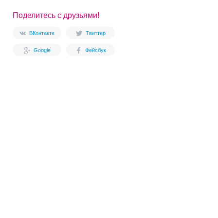
Поделитесь с друзьями!
ВКонтакте
Твиттер
Google
Фейсбук