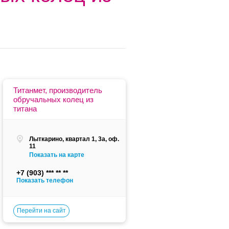
Титанмет, производитель
обручальных колец из
титана
Лыткарино, квартал 1, 3а, оф.
11
Показать на карте
+7 (903)
Показать телефон
Перейти на сайт