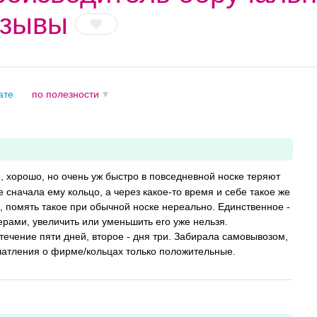
тзывы
ате
по полезности
, хорошо, но очень уж быстро в повседневной носке теряют
 сначала ему кольцо, а через какое-то время и себе такое же
о, помять такое при обычной носке нереально. Единственное -
рами, увеличить или уменьшить его уже нельзя.
течение пяти дней, второе - дня три. Забирала самовывозом,
чатления о фирме/кольцах только положительные.