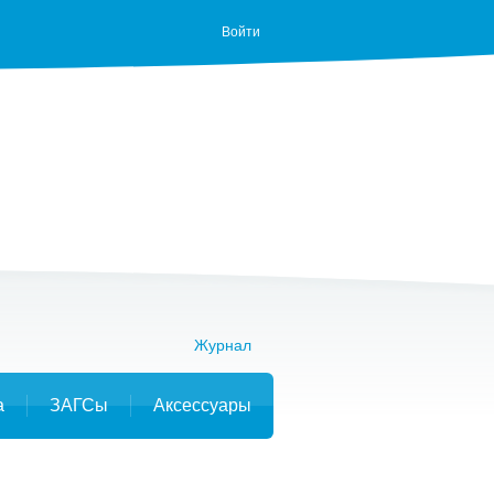
Войти
Журнал
а
ЗАГСы
Аксессуары