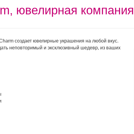
rm, ювелирная компания
Charm создает ювелирные украшения на любой вкус.
дать неповторимый и эксклюзивный шедевр, из ваших
ы
и