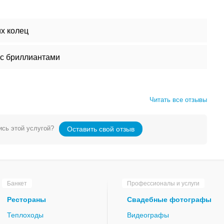
х колец
 с бриллиантами
Читать все отзывы
сь этой услугой?
Оставить свой отзыв
Банкет
Профессионалы и услуги
Рестораны
Свадебные фотографы
Теплоходы
Видеографы