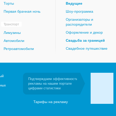
Торты
Ведущие
Первая брачная ночь
Шоу-программа
Организаторы и
распорядители
Транспорт
Оформление и декор
Лимузины
Свадьба за границей
Автомобили
Свадебное путешествие
Ретроавтомобили
ый
Подтверждаем эффективность
рекламы на нашем портале
бных
цифрами статистики
Тарифы на рекламу