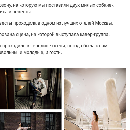
озону, на которую мы поставили двух милых собачек
иха и невесты.
весты проходила в одном из лучших отелей Москвы.
ована сцена, на которой выступала кавер-группа.
о проходило в середине осени, погода была к нам
овольны: и молодые, и гости.