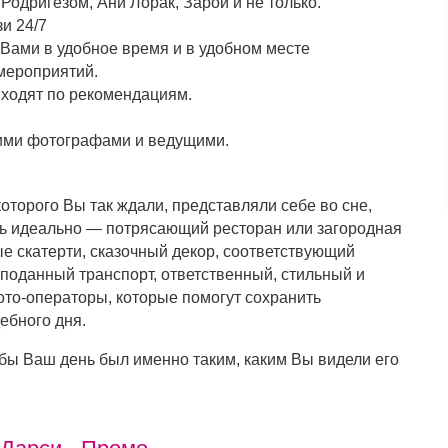
одригезом, Ани Лорак, Зарой и не только.
и 24/7
 Вами в удобное время и в удобном месте
мероприятий.
ходят по рекомендациям.
шими фотографами и ведущими.
которого Вы так ждали, представляли себе во сне,
ть идеально — потрясающий ресторан или загородная
е скатерти, сказочный декор, соответствующий
поданный транспорт, ответственный, стильный и
ото-операторы, которые помогут сохранить
ебного дня.
обы Ваш день был именно таким, каким Вы видели его