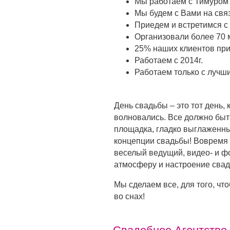
Мы работаем с Тимуром Р
Мы будем с Вами на связ
Приедем и встретимся с
Организовали более 70 
25% наших клиентов при
Работаем с 2014г.
Работаем только с луч
День свадьбы – это тот день, 
волновались. Все должно бы
площадка, гладко выглаженны
концепции свадьбы! Вовремя 
веселый ведущий, видео- и ф
атмосферу и настроение свад
Мы сделаем все, для того, чт
во снах!