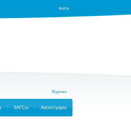
Войти
Журнал
а
ЗАГСы
Аксессуары