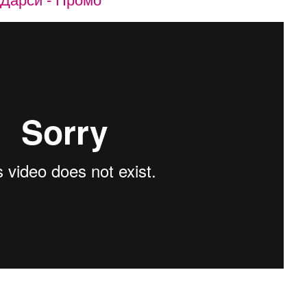
Дарси - Промо