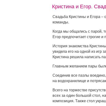
Кристина и Егор. Сва
Свадьба Кристины и Егора – 
команды.
Когда мы общались с парой, т
Егор предпочитает строгие и 
История знакомства Кристины
увидела его на одной из игр 
Кристина решила написать пар
Главным желанием пары было
Соединив все пазлы воедино,
на водохранилище и потряса
Всего на торжестве присутст
всех за один большой стол, 
композиция. Также стол укра