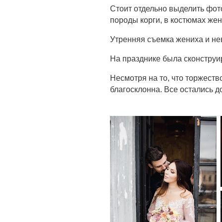
Стоит отдельно выделить фот
породы корги, в костюмах жен
Утренняя съемка жениха и не
На празднике была сконструир
Несмотря на то, что торжеств
благосклонна. Все остались д