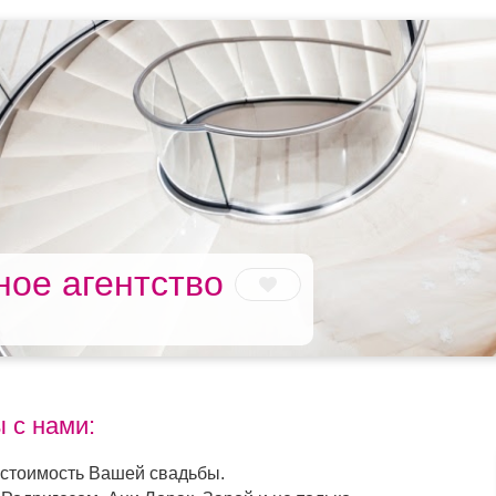
ное агентство
 с нами:
 стоимость Вашей свадьбы.