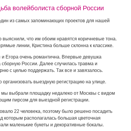
дьба волейболиста сборной России
один из самых запоминающих проектов для нашей
о выяснили, что им обоим нравятся коричневые тона.
прямые линии, Кристина больше склонна к классике.
 и Егора очень романтична. Впервые девушка
за сборную России. Далее случилась травма и
ню с целью поддержать. Так все и завязалось.
 организовать выездную регистрацию на улице.
 мы выбрали площадку недалеко от Москвы с видом
ющим пирсом для выездной регистрации.
вовало 22 человека, поэтому было решено посадить
над которым располагалась большая цветочная
шали маленькие букеты и декоративные бокалы.