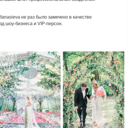
Afanasieva не раз было замечено в качестве
зд шоу-бизнеса и VIP-персон.