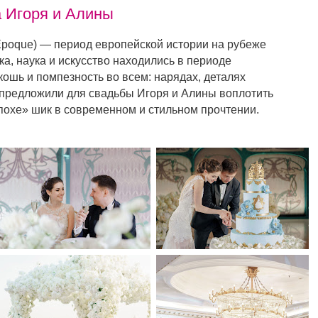
а Игоря и Алины
 Époque) — период европейской истории на рубеже
ка, наука и искусство находились в периоде
ошь и помпезность во всем: нарядах, деталях
 предложили для свадьбы Игоря и Алины воплотить
охе» шик в современном и стильном прочтении.