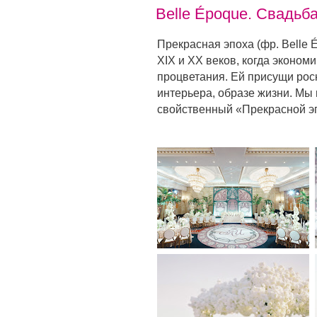
Belle Époque. Свадьб
Прекрасная эпоха (фр. Belle
XIX и XX веков, когда экономи
процветания. Ей присущи роск
интерьера, образе жизни. Мы
свойственный «Прекрасной эп