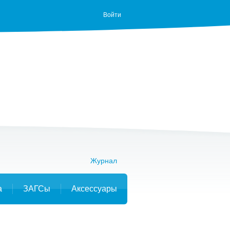
Войти
Журнал
а
ЗАГСы
Аксессуары