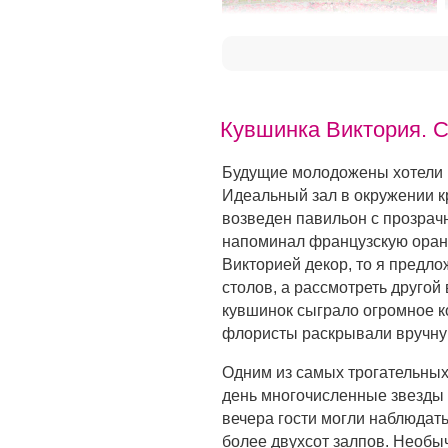
Кувшинка Виктория. 
Будущие молодожены хотели п
Идеальный зал в окружении к
возведен павильон с прозрач
напоминал французскую оран
Викторией декор, то я предл
столов, а рассмотреть другой
кувшинок сыграло огромное к
флористы раскрывали вручну
Одним из самых трогательных
день многочисленные звезды
вечера гости могли наблюдать
более двухсот залпов. Необы