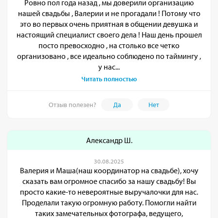
Ровно пол года назад , мы доверили организацию
нашей свадьбы , Валерии и не прогадали ! Потому что
это во первых очень приятная в общении девушка и
настоящий специалист своего дела ! Наш день прошел
посто превосходно , на столько все четко
организовано , все идеально соблюдено по таймингу ,
у нас...
Читать полностью
Отзыв полезен?
Да
Нет
Александр Ш.
30.08.2025
Валерия и Маша(наш координатор на свадьбе), хочу
сказать вам огромное спасибо за нашу свадьбу! Вы
просто какие-то невероятные выручалочки для нас.
Проделали такую огромную работу. Помогли найти
таких замечательных фотографа, ведущего,