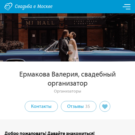
Ермакова Валерия, свадебный
организатор
Организаторы
Контакты
Отзывы
35
Добро пожаловать! Давайте знакомиться!