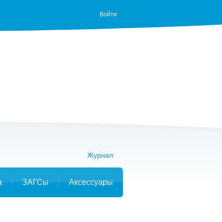
Войти
Журнал
а
ЗАГСы
Аксессуары