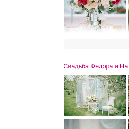
Свадьба Федора и На