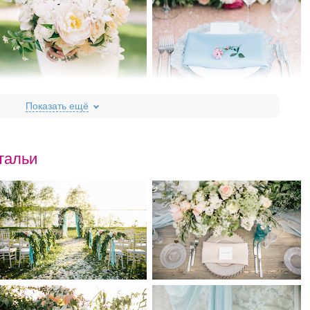
тальи