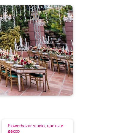
Flowerbazar studio, цветы и
декор