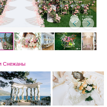
и Снежаны