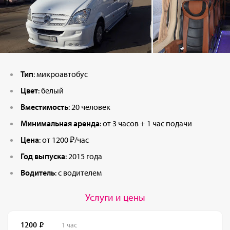
Тип
: микроавтобус
Цвет
: белый
Вместимость
: 20 человек
Минимальная аренда
: от 3 часов + 1 час подачи
Цена
: от 1200 ₽/час
Год выпуска
: 2015 года
Водитель
: с водителем
Услуги и цены
1200
1 час