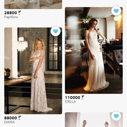
28800
Papillons
110000
STELLA
88000
DIANA