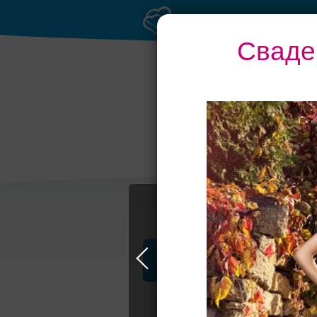
Сваде
Профессионалы и услуги
Свадьба в Москве
Свадебные плать