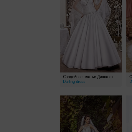
Свадебное платье Диана от
С
Darling dress
D