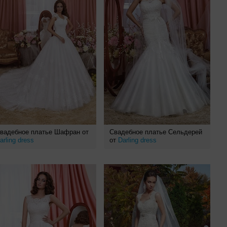
вадебное платье Шафран от
Свадебное платье Сельдерей
arling dress
от
Darling dress