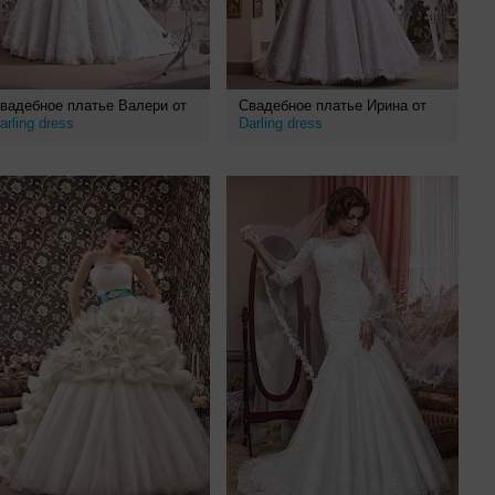
вадебное платье Валери от
Свадебное платье Ирина от
arling dress
Darling dress