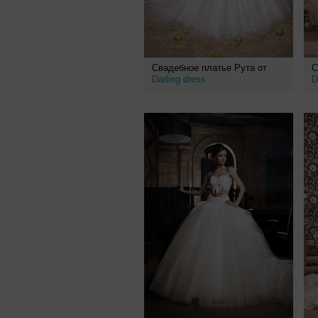
Свадебное платье Рута от
С
Darling dress
D