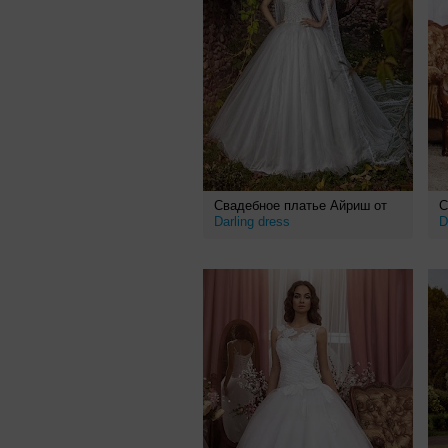
Свадебное платье Айриш от
С
Darling dress
D