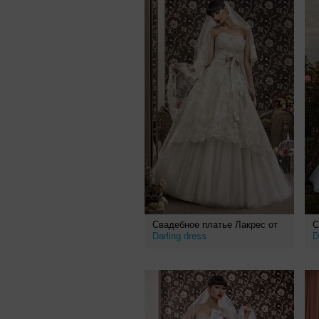
Свадебное платье Лакрес от
С
Darling dress
D