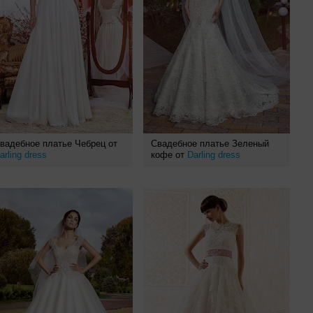
вадебное платье Чебрец от
Свадебное платье Зеленый
arling dress
кофе от
Darling dress