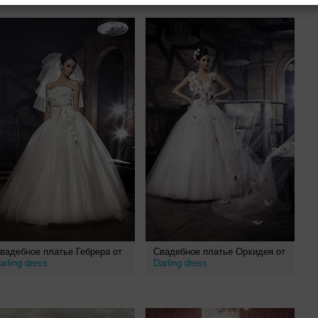
вадебное платье Гебрера от
Свадебное платье Орхидея от
arling dress
Darling dress