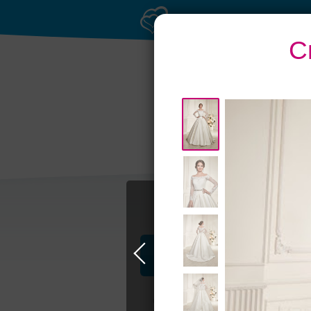
С
Профессионалы и услуги
Свадьба в Москве
Свадебные плать