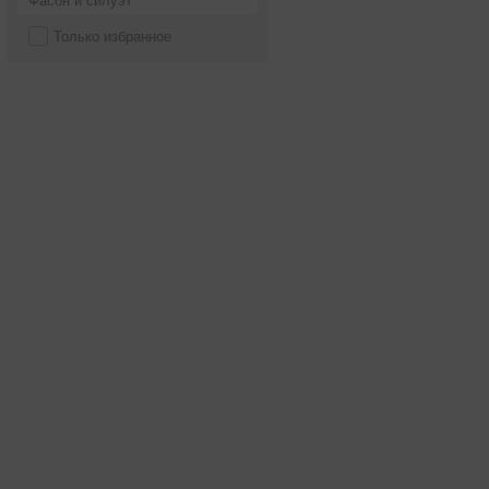
Фасон и силуэт
Только избранное