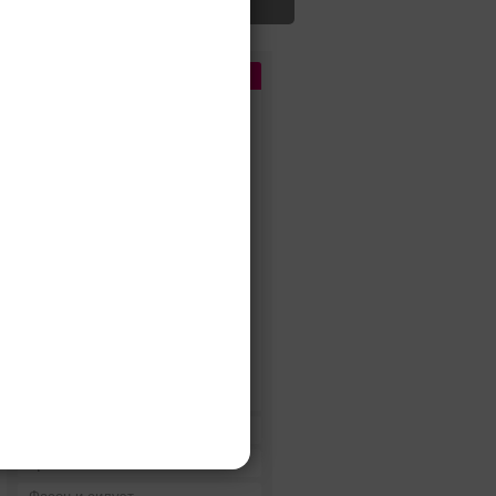
Цена
1
Сбросить
До 5 000 руб.
5 000 - 10 000 руб.
10 000 - 15 000 руб.
15 000 - 25 000 руб.
25 000 - 40 000 руб.
40 000 - 60 000 руб.
60 000 - 80 000 руб.
80 000 - 100 000 руб.
100 000 - 200 000 руб.
Дороже 200 000 руб.
Бренды
Цвет