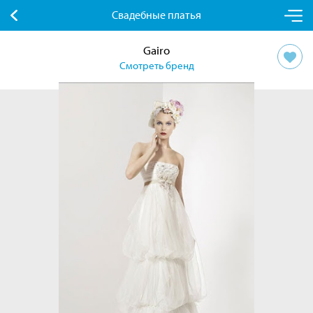
Свадебные платья
Gairo
Смотреть бренд