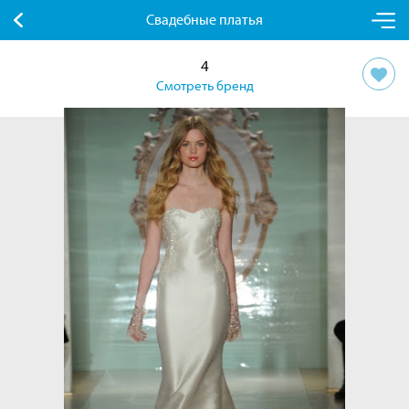
Свадебные платья
4
Смотреть бренд