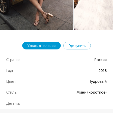
Узнать о наличии
Где купить
Страна:
Россия
Год:
2018
Цвет:
Пудровый
Стиль:
Мини (короткое)
Детали: