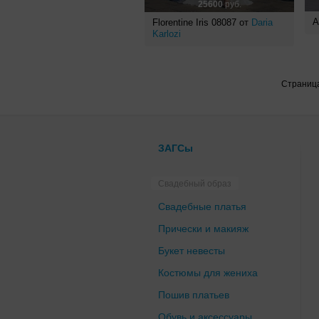
25600
руб.
A
Florentine Iris 08087 от
Daria
Karlozi
Страниц
ЗАГСы
Свадебный образ
Свадебные платья
Прически и макияж
Букет невесты
Костюмы для жениха
Пошив платьев
Обувь и аксессуары