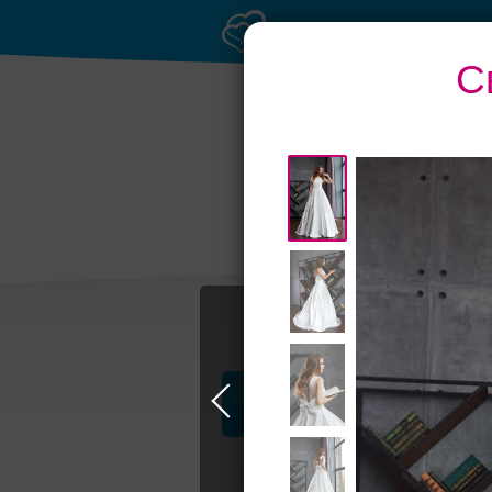
С
Профессионалы и услуги
Свадьба в Москве
Свадебные плать