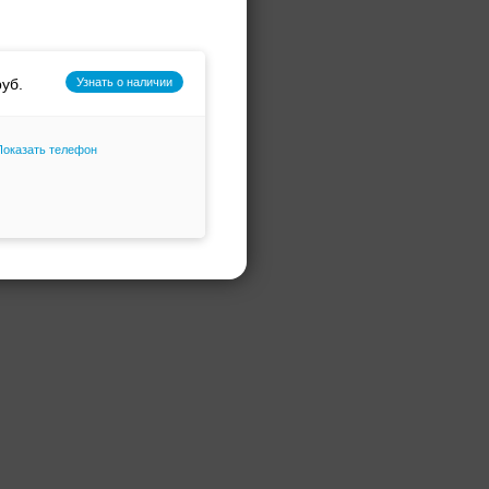
Фасон и силуэт
Только избранное
Узнать о наличии
Показать телефон