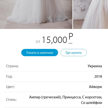
15,000
от
Узнать о наличии
Где купить
Страна:
Украина
Год:
2018
Цвет:
Айвори
Ампир (греческий), Принцесса, С корсетом,
Стиль:
Со шлейфом