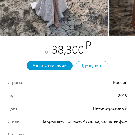
38,300
от
Узнать о наличии
Где купить
Страна:
Россия
Год:
2019
Цвет:
Нежно-розовый
Стиль:
Закрытые, Прямое, Русалка, Со шлейфом
Детали: