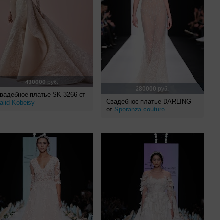
430000
руб.
280000
руб.
вадебное платье SK 3266 от
Свадебное платье DARLING
aiid Kobeisy
от
Speranza couture