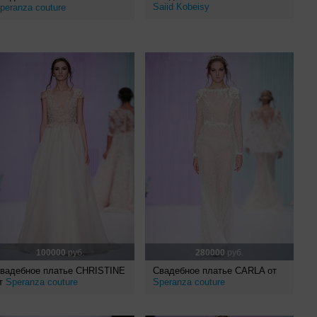
Saiid Kobeisy
peranza couture
100000
руб.
280000
руб.
вадебное платье CHRISTINE
Свадебное платье CARLA от
т
Speranza couture
Speranza couture