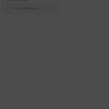
Фасон и силуэт
Только избранное