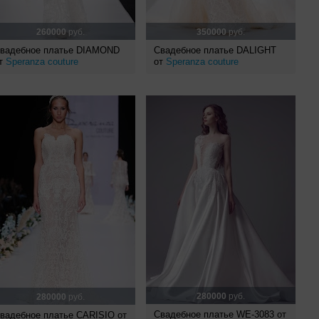
260000
руб.
350000
руб.
вадебное платье DIAMOND
Свадебное платье DALIGHT
т
Speranza couture
от
Speranza couture
280000
руб.
280000
руб.
Свадебное платье WE-3083 от
вадебное платье CARISIO от