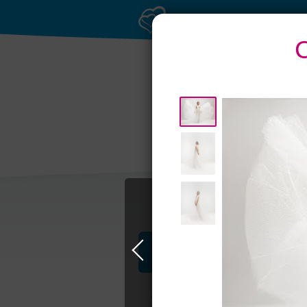
Профессионалы и услуги
Свадьба в Москве
Свадебные плать