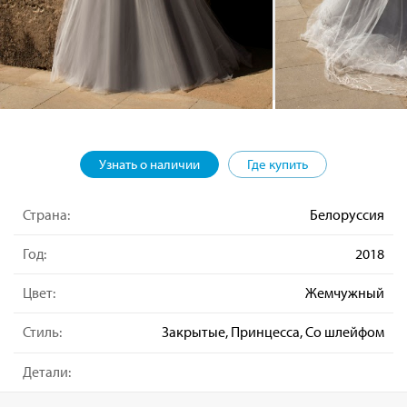
Узнать о наличии
Где купить
Страна:
Белоруссия
Год:
2018
Цвет:
Жемчужный
Стиль:
Закрытые, Принцесса, Со шлейфом
Детали: