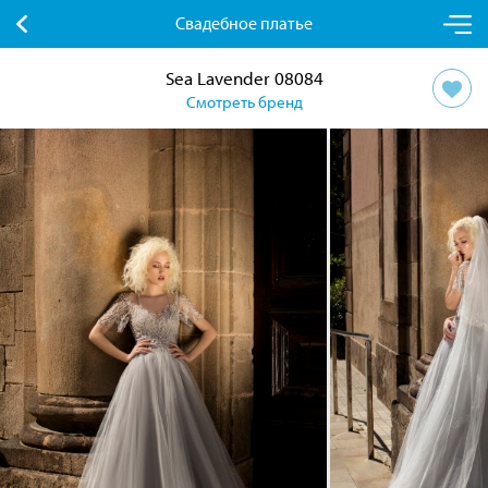
Свадебное платье
Sea Lavender 08084
Смотреть бренд