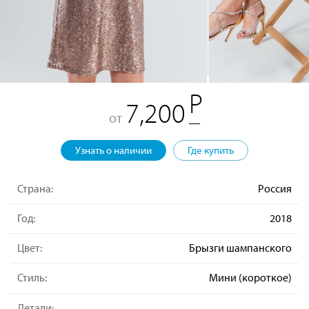
7,200
от
Узнать о наличии
Где купить
Страна:
Россия
Год:
2018
Цвет:
Брызги шампанского
Стиль:
Мини (короткое)
Детали: