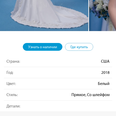
Узнать о наличии
Где купить
Страна:
США
Год:
2018
Цвет:
Белый
Стиль:
Прямое, Со шлейфом
Детали: