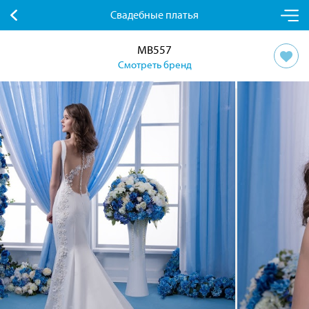
Свадебные платья
MB557
Смотреть бренд