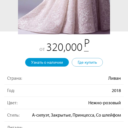
320,000
от
Узнать о наличии
Где купить
Страна:
Ливан
Год:
2018
Цвет:
Нежно-розовый
Стиль:
А-силуэт, Закрытые, Принцесса, Со шлейфом
Детали: