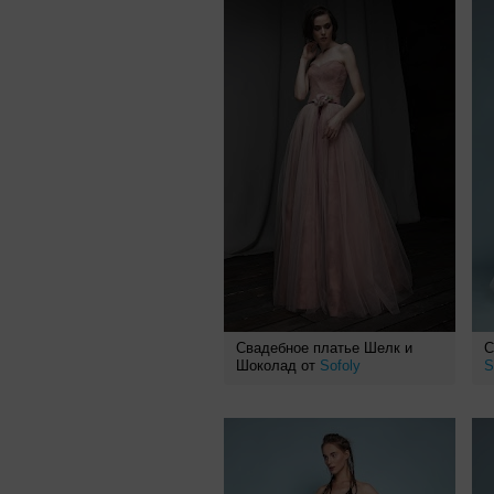
Свадебное платье Шелк и
С
Шоколад от
Sofoly
S