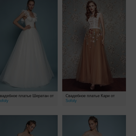
вадебное платье Шератан от
Свадебное платье Кари от
ofoly
Sofoly