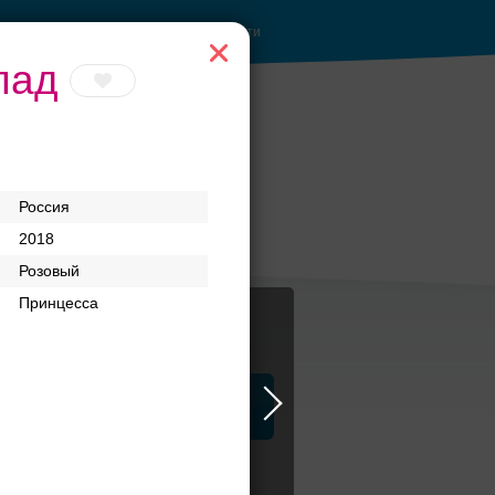
Войти
лад
Россия
2018
Розовый
Принцесса
Журнал
а
ЗАГСы
Аксессуары