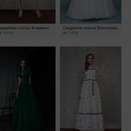
вадебное платье Фламинго
Свадебное платье Беллатрикс
т
Sofoly
от
Sofoly