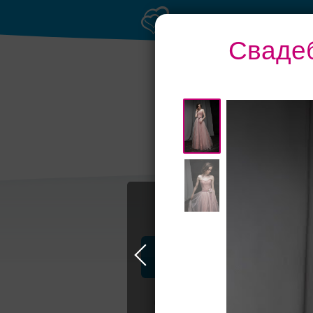
Свадеб
Профессионалы и услуги
Свадьба в Москве
Свадебные плать