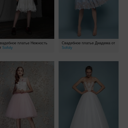
вадебное платье Нежность
Свадебное платье Диадема от
т
Sofoly
Sofoly