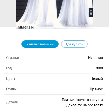
Узнать о наличии
Где купить
Страна:
Испания
Год:
2008
Цвет:
Белый
Стиль:
Прямое
Платье прямого силуэта
Детали:
Декольте на бретелях