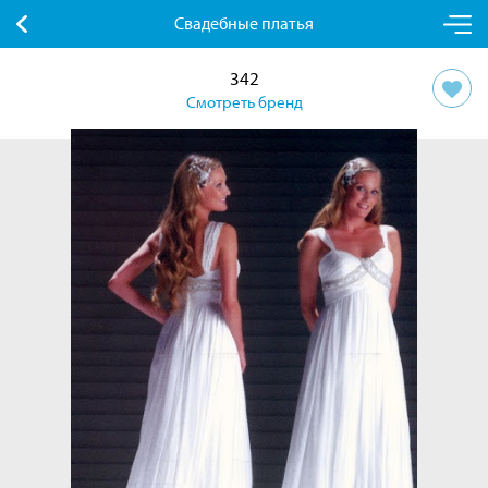
Свадебные платья
342
Смотреть бренд