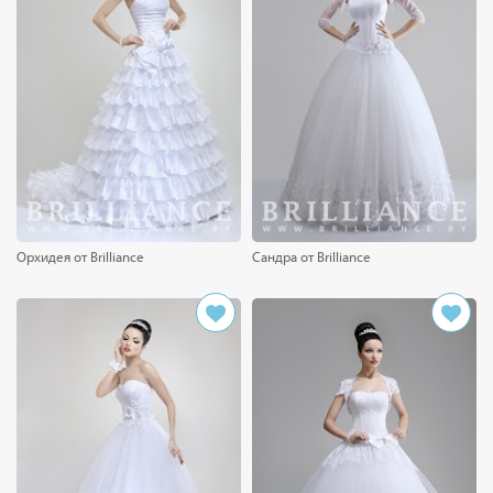
Орхидея от Brilliance
Сандра от Brilliance