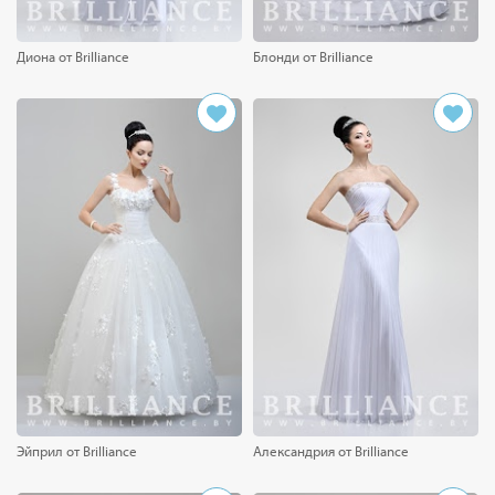
Диона от Brilliance
Блонди от Brilliance
Эйприл от Brilliance
Александрия от Brilliance