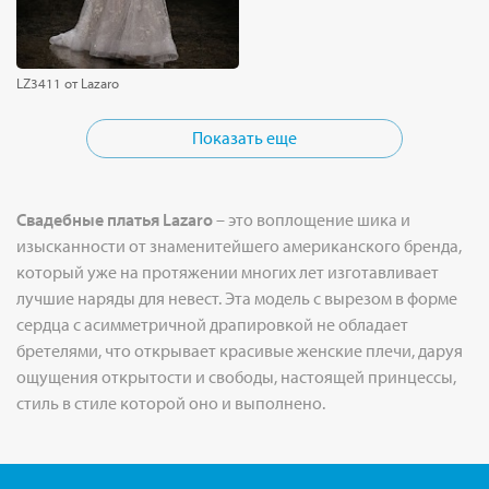
LZ3411 от Lazaro
Показать еще
Свадебные платья Lazaro
– это воплощение шика и
изысканности от знаменитейшего американского бренда,
который уже на протяжении многих лет изготавливает
лучшие наряды для невест. Эта модель с вырезом в форме
сердца с асимметричной драпировкой не обладает
бретелями, что открывает красивые женские плечи, даруя
ощущения открытости и свободы, настоящей принцессы,
стиль в стиле которой оно и выполнено.