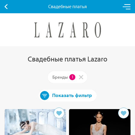
Свадебные платья
Свадебные платья Lazaro
Бренды
1
Показать фильтр