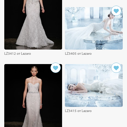
LZ3412 от Lazaro
LZ3405 от Lazaro
LZ3415 от Lazaro