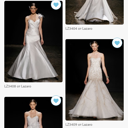
LZ3404 от Lazaro
LZ3408 от Lazaro
LZ3409 от Lazaro