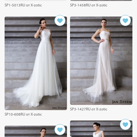
SP1-5013RU от X-zotic
SP3-1458RU от X-zotic
SP3-1427RU от X-zotic
SP10-608RU от X-zotic