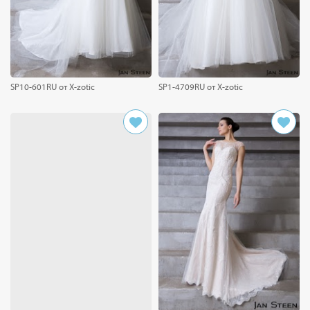
SP10-601RU от X-zotic
SP1-4709RU от X-zotic