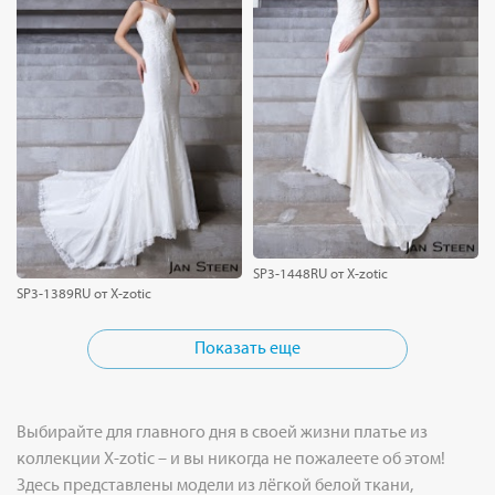
SP3-1448RU от X-zotic
SP3-1389RU от X-zotic
Показать еще
Выбирайте для главного дня в своей жизни платье из
коллекции X-zotic – и вы никогда не пожалеете об этом!
Здесь представлены модели из лёгкой белой ткани,