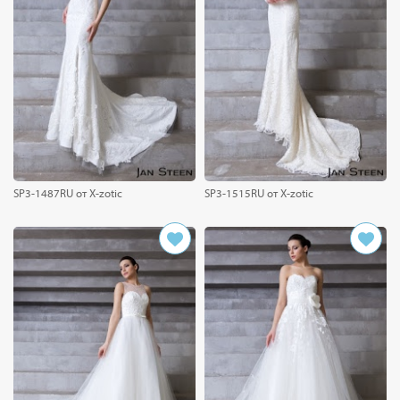
SP3-1487RU от X-zotic
SP3-1515RU от X-zotic