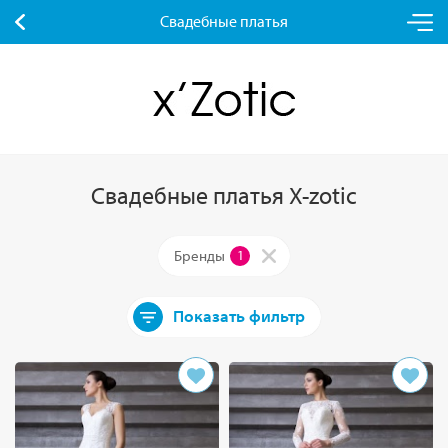
Свадебные платья
Свадебные платья X-zotic
Бренды
1
Показать фильтр