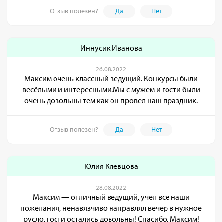
Отзыв полезен?
Да
Нет
Иннусик Иванова
26.08.2022
Максим очень классный ведущий. Конкурсы были
весёлыми и интересными.Мы с мужем и гости были
очень довольны тем как он провел наш праздник.
Отзыв полезен?
Да
Нет
Юлия Клевцова
28.08.2022
Максим — отличный ведущий, учел все наши
пожелания, ненавязчиво направлял вечер в нужное
русло, гости остались довольны! Спасибо, Максим!